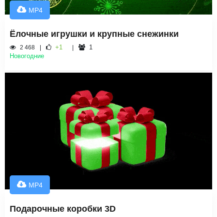
MP4
Ёлочные игрушки и крупные снежинки
+1
1
2 468
Новогодние
MP4
Подарочные коробки 3D