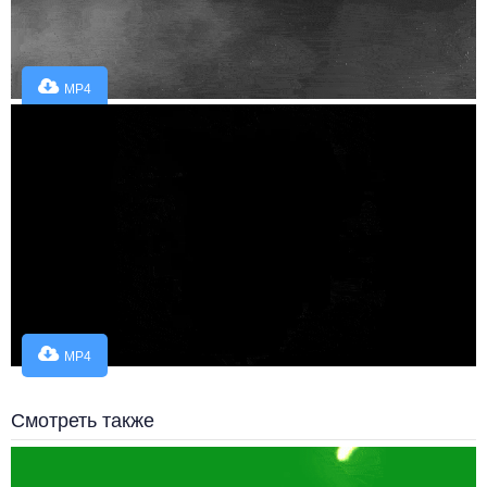
MP4
MP4
Смотреть также