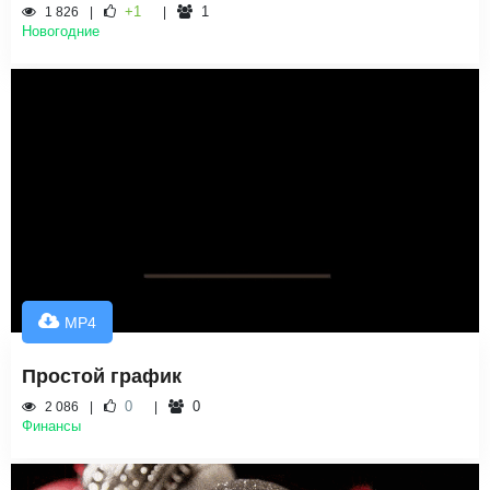
+1
1
1 826
Новогодние
MP4
Простой график
0
0
2 086
Финансы