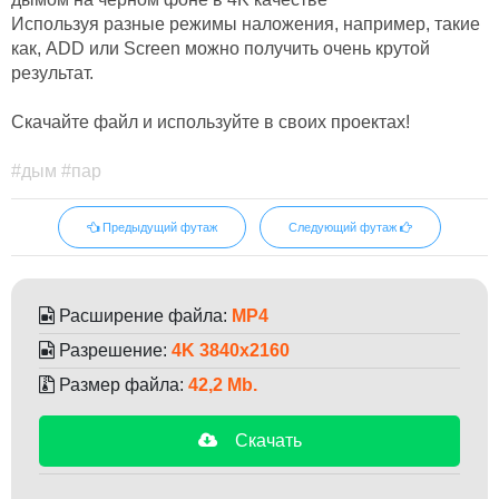
Используя разные режимы наложения, например, такие
как, ADD или Screen можно получить очень крутой
результат.
Скачайте файл и используйте в своих проектах!
#дым #пар
Предыдущий футаж
Следующий футаж
Расширение файла:
MP4
Разрешение:
4K 3840х2160
Размер файла:
42,2 Mb.
Скачать