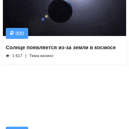
300
Солнце появляется из-за земли в космосе
1 617
Тема космос