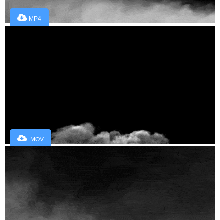
MP4
.MOV