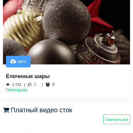
MP4
Ёлочнные шары
0
0
1 722
Новогодние
Платный видео сток
Смотреть все