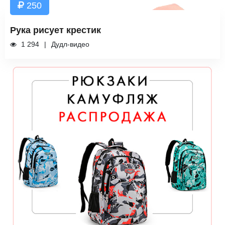
250
Рука рисует крестик
1 294
Дудл-видео