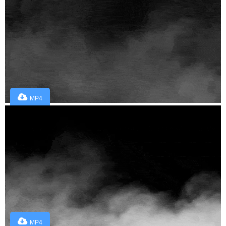
MP4
MP4