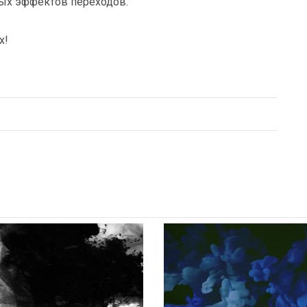
ных эффектов переходов.
х!