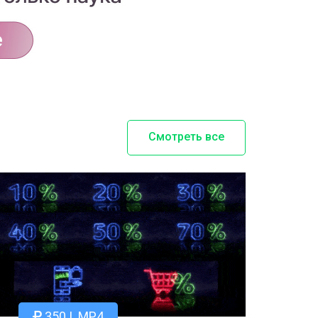
Смотреть все
350 | .MP4