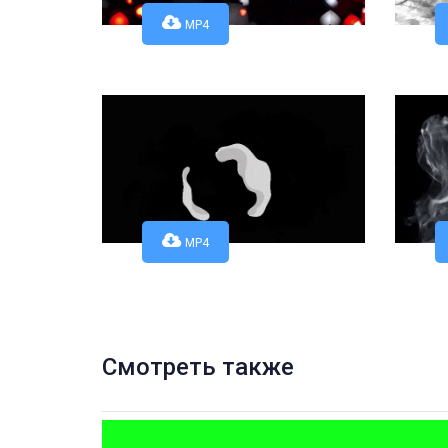
MP4
MP4
Смотреть также