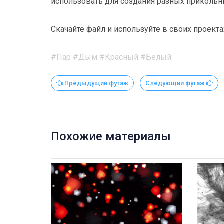
использовать для создания разных приколь
Скачайте файл и используйте в своих проекта
#Пар #Дым #Красный #Белый
Предыдущий футаж
Следующий футаж
Похожие материалы