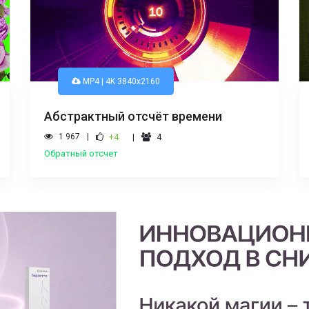
MP4 | 4K 3840х2160
Абстрактный отсчёт времени
1 967
+4
4
Обратный отсчет