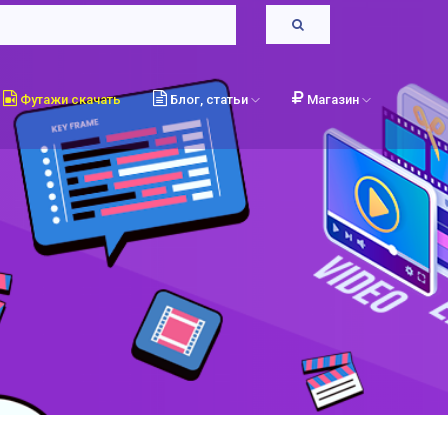
Футажи скачать
Блог, статьи
Магазин