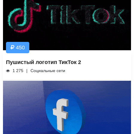
450
Пушистый логотип ТикТок 2
1 275
Социальные сети