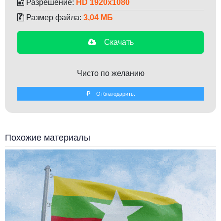
Разрешение:
HD 1920x1080
Размер файла:
3,04 МБ
Скачать
Чисто по желанию
Отблагодарить.
Похожие материалы