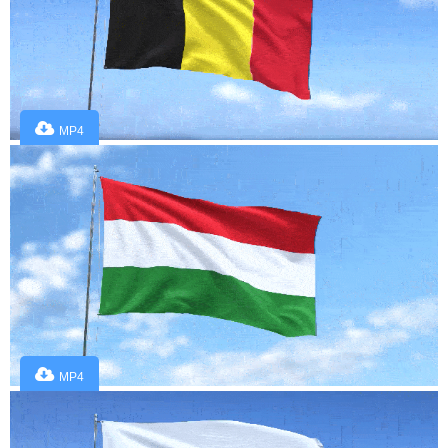
MP4
MP4