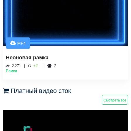
MP4
Неоновая рамка
+2
2
2 271
Рамки
Платный видео сток
Смотреть все