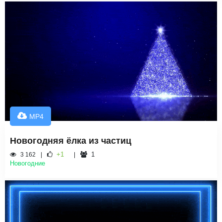
MP4
Новогодняя ёлка из частиц
+1
1
3 162
Новогодние