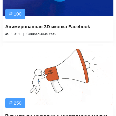
100
Анимированная 3D иконка Facebook
1 311
Социальные сети
250
Рука рисует человека с громкоговорителем