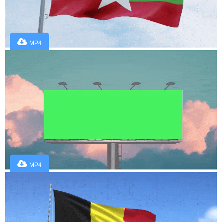
MP4
MP4