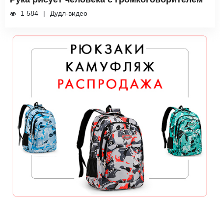
1 584
Дудл-видео