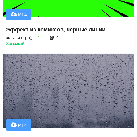
MP4
Эффект из комиксов, чёрные линии
+3
5
2 693
Хромакей
MP4