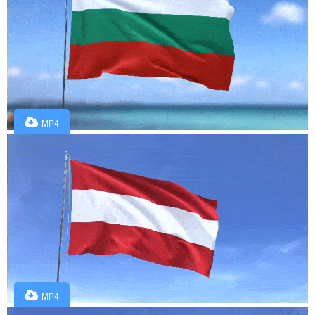
MP4
MP4