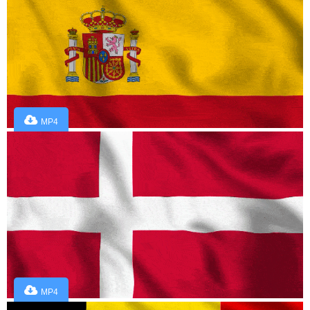
MP4
MP4