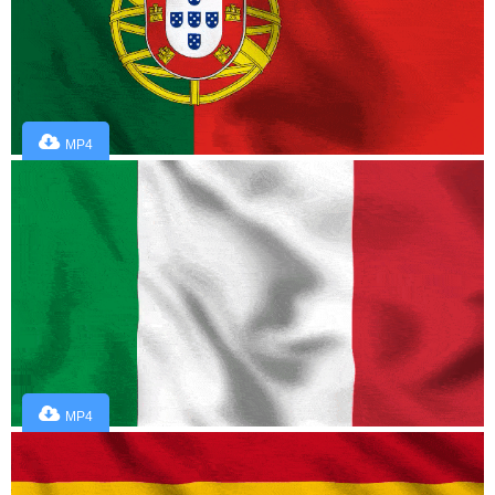
MP4
MP4