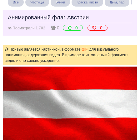
Все
Частицы
Блики
Краска, кисти
Дым, пар
Бу
Анимированный флаг Австрии
0
0
0
Посмотрели 1 702
Привью является картинкой, в формате
GIF
, для визуального
понимания, содержания видео. В примере взят маленький фрагмент
видео и оно сильно ускоренно.