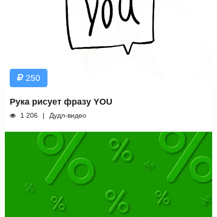
250
Рука рисует фразу YOU
1 206
Дудл-видео