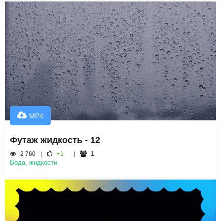
MP4
Футаж жидкость - 12
+1
1
2 760
Вода, жидкости