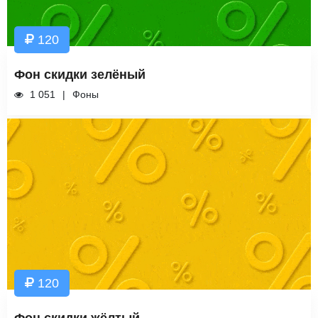
120
Фон скидки зелёный
1 051
Фоны
120
Фон скидки жёлтый