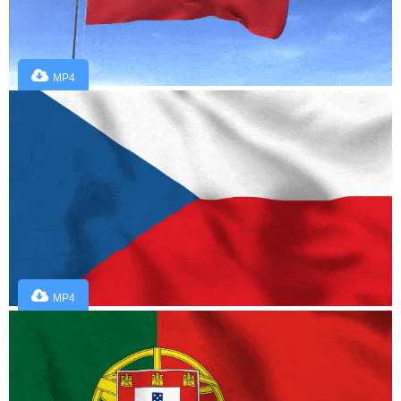
MP4
MP4