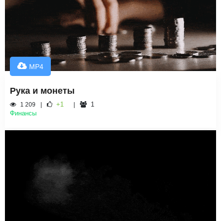
MP4
Рука и монеты
+1
1
1 209
Финансы