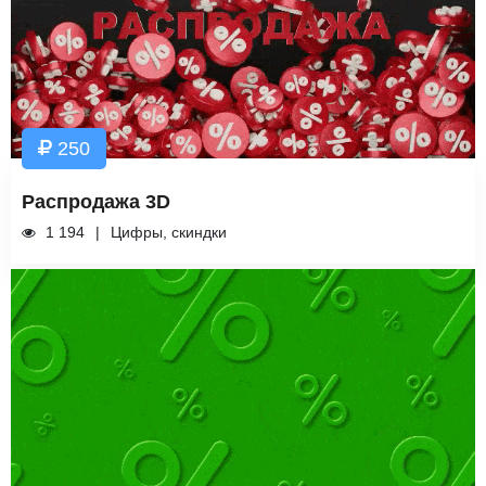
250
Распродажа 3D
1 194
Цифры, скиндки