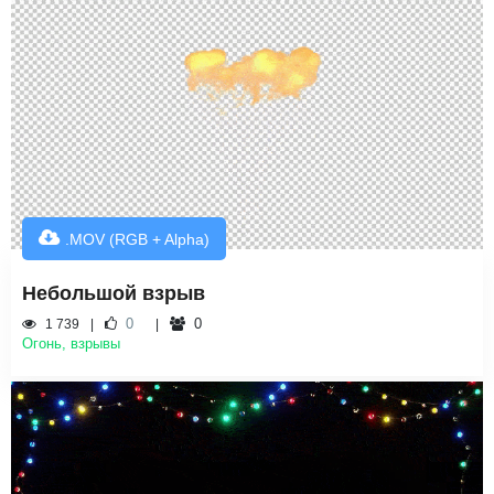
.MOV (RGB + Alpha)
Небольшой взрыв
0
0
1 739
Огонь, взрывы