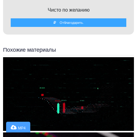
Чисто по желанию
Отблагодарить.
Похожие материалы
MP4