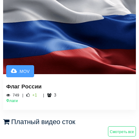
.MOV
Флаг России
+1
3
749
Флаги
Платный видео сток
Смотреть все