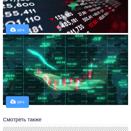
MP4
MP4
Смотреть также