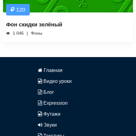
120
Фон скидки зелёный
1 046
Фоны
Главная
Видео уроки
Блог
Expression
Футажи
Звуки
Текстуры