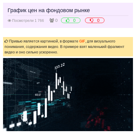
График цен на фондовом рынке
0
0
0
Посмотрели 1 766
Привью является картинкой, в формате
GIF
, для визуального
понимания, содержания видео. В примере взят маленький фрагмент
видео и оно сильно ускоренно.