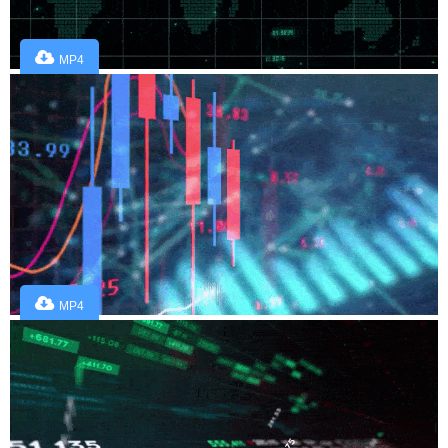
MP4
MP4