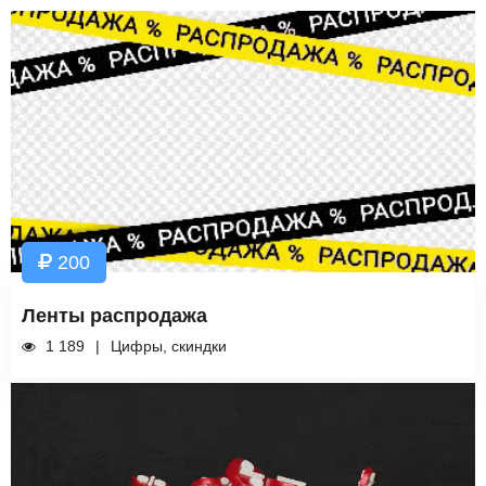
200
Ленты распродажа
1 189
Цифры, скиндки