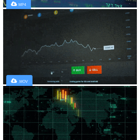
MP4
.MOV